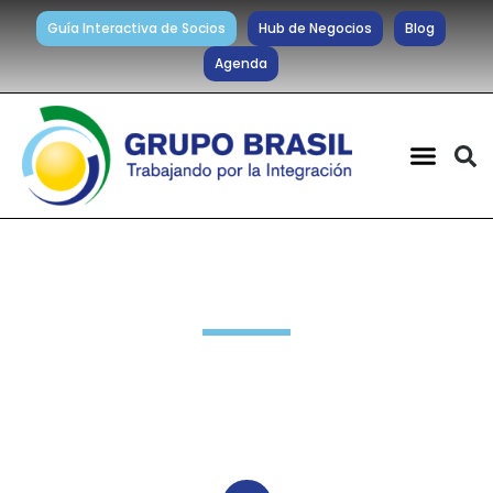
Guía Interactiva de Socios
Hub de Negocios
Blog
Agenda
Noticias diarias