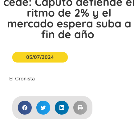
cede: Caputo defiende el
ritmo de 2% y el
mercado espera suba a
fin de año
05/07/2024
El Cronista