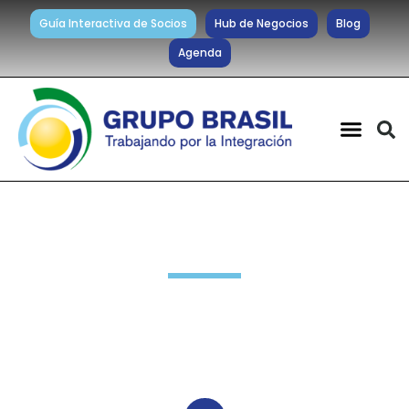
Guía Interactiva de Socios
Hub de Negocios
Blog
Agenda
Blog