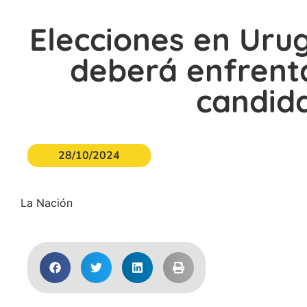
Elecciones en Urug
deberá enfrenta
candida
28/10/2024
La Nación