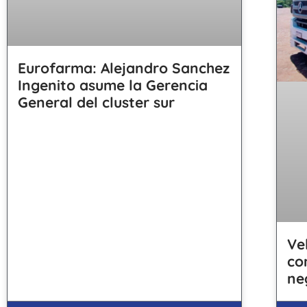
Eurofarma: Alejandro Sanchez
Ingenito asume la Gerencia
General del cluster sur
Ve
co
ne