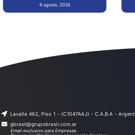
6 agosto, 2026
Lavalle 462, Piso 1 - (C1047AAJ) - C.A.B.A - Argent
gbrasil@grupobrasil.com.ar
Email exclusivo para Empresas.