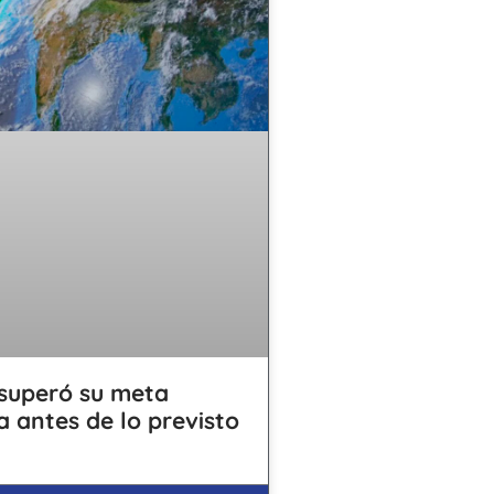
superó su meta
a antes de lo previsto