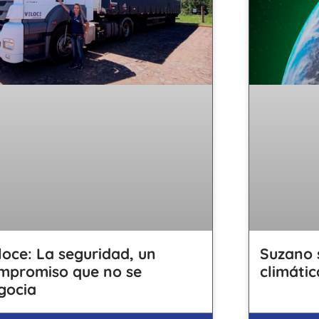
loce: La seguridad, un
Suzano 
mpromiso que no se
climátic
gocia