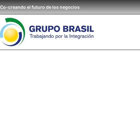
Co-creando el futuro de los negocios