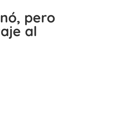
anó, pero
aje al