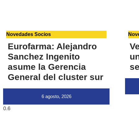
Novedades Socios
Nov
Eurofarma: Alejandro
Ve
Sanchez Ingenito
u
asume la Gerencia
se
General del cluster sur
6 agosto, 2026