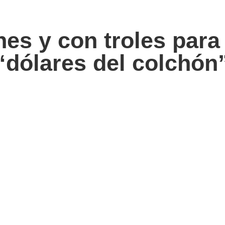
nes y con troles para
 “dólares del colchón