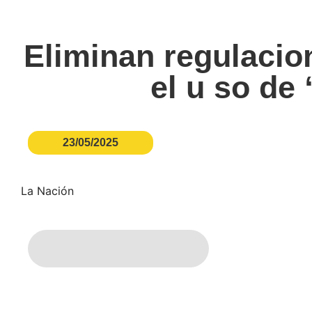
Eliminan regulacio
el u so de
23/05/2025
La Nación