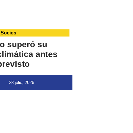
 Socios
o superó su
limática antes
previsto
28 julio, 2026