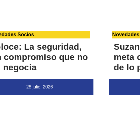
edades Socios
Novedades
loce: La seguridad,
Suzan
n compromiso que no
meta c
 negocia
de lo 
28 julio, 2026