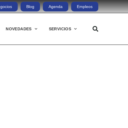
gocios
Blog
Agenda
Empleos
NOVEDADES
SERVICIOS