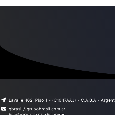
Lavalle 462, Piso 1 - (C1047AAJ) - C.A.B.A - Argent
gbrasil@grupobrasil.com.ar
Email exclusivo para Empresas.