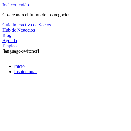
Ir al contenido
Co-creando el futuro de los negocios
Guía Interactiva de Socios
Hub de Negocios
Blog
Agenda
Empleos
[language-switcher]
Inicio
Institucional