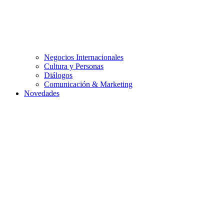
Negocios Internacionales
Cultura y Personas
Diálogos
Comunicación & Marketing
Novedades