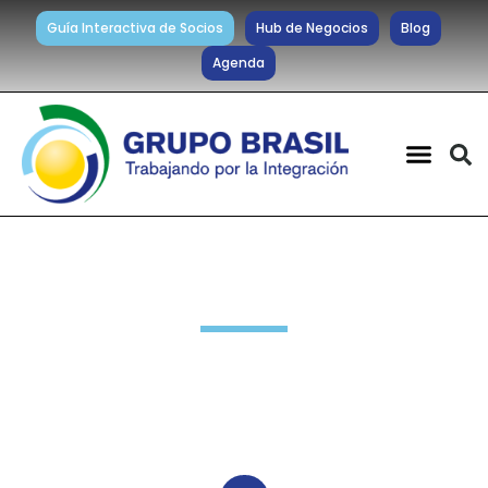
Guía Interactiva de Socios
Hub de Negocios
Blog
Agenda
Noticias diarias