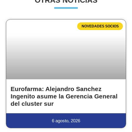
OTRAS NOTICIAS
NOVEDADES SOCIOS
Eurofarma: Alejandro Sanchez
Ingenito asume la Gerencia General
del cluster sur
6 agosto, 2026