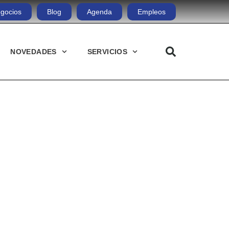
gocios
Blog
Agenda
Empleos
NOVEDADES
SERVICIOS