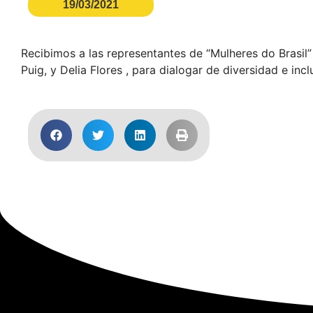
19/03/2021
Recibimos a las representantes de “Mulheres do Brasil” 
Puig, y Delia Flores , para dialogar de diversidad e incl