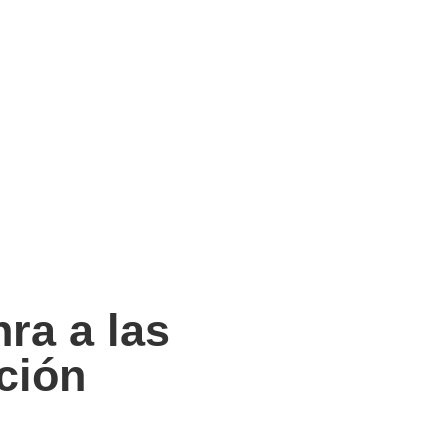
ra a las
ción