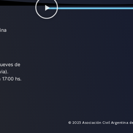
ina
jueves de
ia).
 17:00 hs.
© 2025 Asociación Civil Argentina d