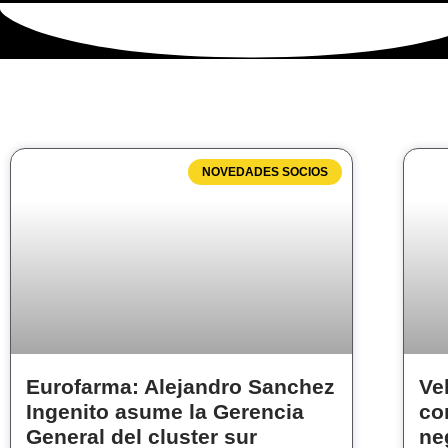
NOVEDADES SOCIOS
Eurofarma: Alejandro Sanchez
Ve
Ingenito asume la Gerencia
co
General del cluster sur
ne