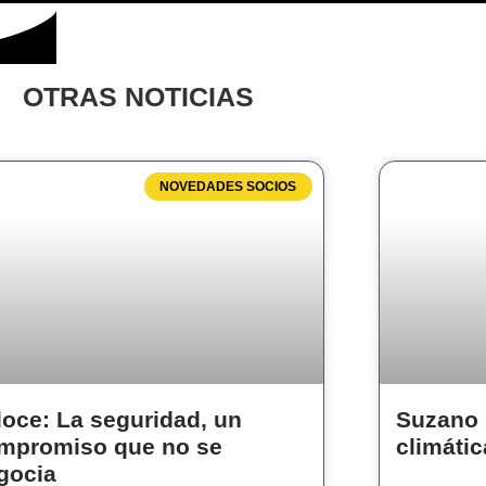
OTRAS NOTICIAS
NOVEDADES SOCIOS
loce: La seguridad, un
Suzano 
mpromiso que no se
climátic
gocia