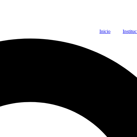
Inicio
Institu