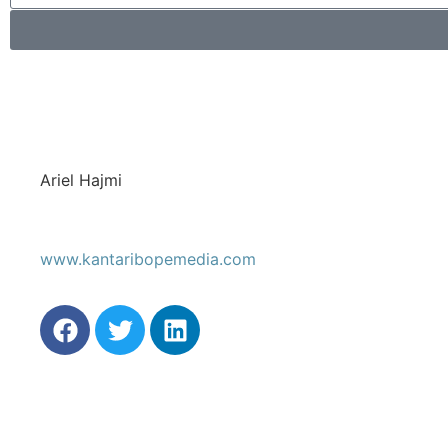
Ariel Hajmi
www.kantaribopemedia.com