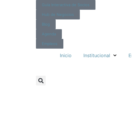
Guía Interactiva de Socios
Hub de Negocios
Blog
Agenda
Empleos
Inicio
Institucional
E