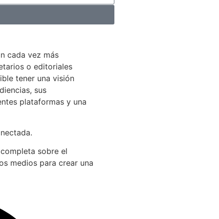
án cada vez más
arios o editoriales
ible tener una visión
diencias, sus
entes plataformas y una
onectada.
 completa sobre el
los medios para crear una