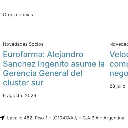
Otras noticias
Novedades Socios
Novedad
Eurofarma: Alejandro
Velo
Sanchez Ingenito asume la
comp
Gerencia General del
nego
cluster sur
28 julio
6 agosto, 2026
Lavalle 462, Piso 1 - (C1047AAJ) - C.A.B.A - Argentina