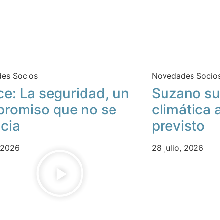
es Socios
Novedades Socio
ce: La seguridad, un
Suzano su
romiso que no se
climática 
cia
previsto
, 2026
28 julio, 2026