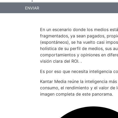
ENVIAR
En un escenario donde los medios est
fragmentados, ya sean pagados, propiet
(espontáneos), se ha vuelto casi impos
holística de su perfil de medios, sus au
comportamientos y opiniones en difer
visión clara del ROI. .
Es por eso que necesita inteligencia c
Kantar Media reúne la inteligencia más
consumo, el rendimiento y el valor de 
imagen completa de este panorama.