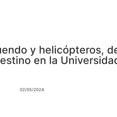
uendo y helicópteros, 
stino en la Universida
02/05/2024