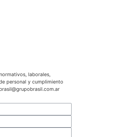
normativos, laborales,
n de personal y cumplimiento
gbrasil@grupobrasil.com.ar