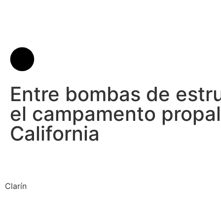
Entre bombas de estr
el campamento propale
California
Clarín