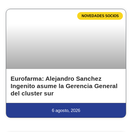
NOVEDADES SOCIOS
Eurofarma: Alejandro Sanchez
Ingenito asume la Gerencia General
del cluster sur
6 agosto, 2026