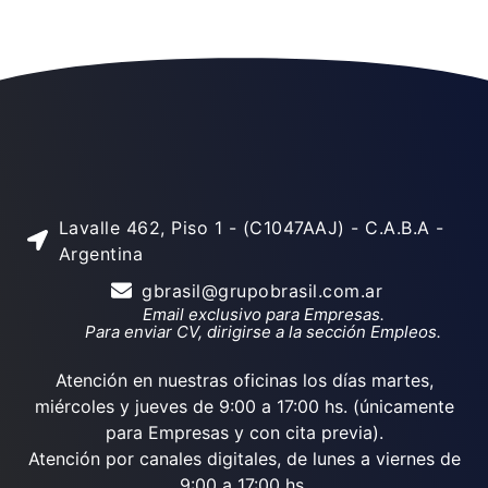
Lavalle 462, Piso 1 - (C1047AAJ) - C.A.B.A -
Argentina
gbrasil@grupobrasil.com.ar
Email exclusivo para Empresas.
Para enviar CV, dirigirse a la sección Empleos.
Atención en nuestras oficinas los días martes,
miércoles y jueves de 9:00 a 17:00 hs. (únicamente
para Empresas y con cita previa).
Atención por canales digitales, de lunes a viernes de
9:00 a 17:00 hs.