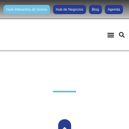
Guía Interactiva de Socios
Hub de Negocios
Blog
Agenda
Destacados