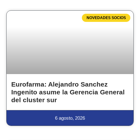
NOVEDADES SOCIOS
Eurofarma: Alejandro Sanchez
Ingenito asume la Gerencia General
del cluster sur
6 agosto, 2026