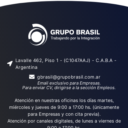
Lavalle 462, Piso 1 - (C1047AAJ) - C.A.B.A -
Argentina
gbrasil@grupobrasil.com.ar
Email exclusivo para Empresas.
Para enviar CV, dirigirse a la sección Empleos.
Atención en nuestras oficinas los días martes,
miércoles y jueves de 9:00 a 17:00 hs. (únicamente
para Empresas y con cita previa).
Atención por canales digitales, de lunes a viernes de
9:00 a 17:00 hs.