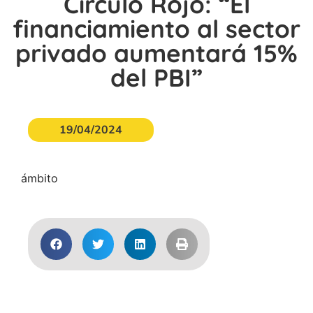
Círculo Rojo: “El
financiamiento al sector
privado aumentará 15%
del PBI”
19/04/2024
ámbito