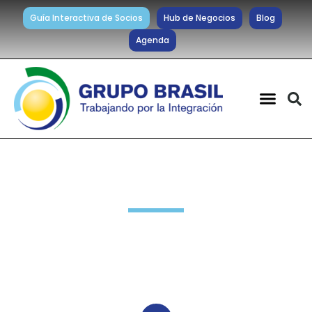
Guía Interactiva de Socios
Hub de Negocios
Blog
Agenda
Noticias diarias