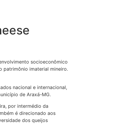
Cheese
desenvolvimento socioeconômico
 patrimônio imaterial mineiro.
dos nacional e internacional,
 município de Araxá-MG.
ra, por intermédio da
também é direcionado aos
versidade dos queijos
.