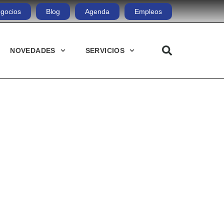
gocios
Blog
Agenda
Empleos
NOVEDADES
SERVICIOS