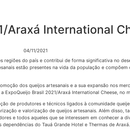
1/Araxá International 
04/11/2021
tes regiões do país e contribui de forma significativa no 
rtesanais estão presentes na vida da população e compõem o
promoção dos queijos artesanais e a sua expansão nos merca
, a ExpoQueijo Brasil 2021/Araxá International Cheese, no
ação de produtores e técnicos ligados à comunidade queijei
ização e valorização de queijos artesanais. Além disso, 
midores e todos aqueles que se interessem em conhecer a di
as dependências do Tauá Grande Hotel e Thermas de Araxá