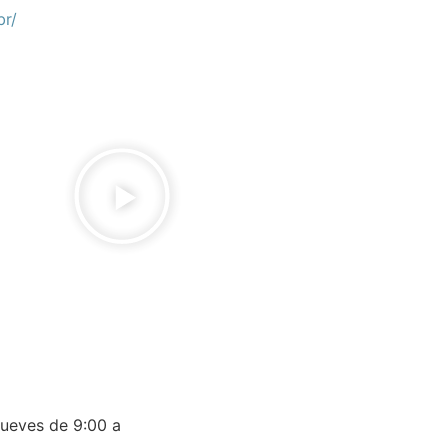
br/
Ver programación
jueves de 9:00 a