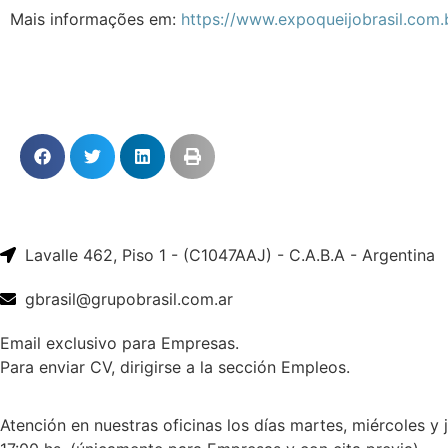
Mais informações em:
https://www.expoqueijobrasil.com.
Lavalle 462, Piso 1 - (C1047AAJ) - C.A.B.A - Argentina
gbrasil@grupobrasil.com.ar
Email exclusivo para Empresas.
Para enviar CV, dirigirse a la sección Empleos.
Atención en nuestras oficinas los días martes, miércoles y 