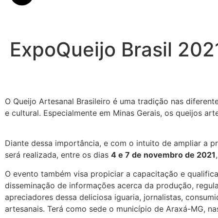
ExpoQueijo Brasil 202
O Queijo Artesanal Brasileiro é uma tradição nas diferen
e cultural. Especialmente em Minas Gerais, os queijos a
Diante dessa importância, e com o intuito de ampliar a 
será realizada, entre os dias
4 e 7 de novembro de 2021
O evento também visa propiciar a capacitação e qualific
disseminação de informações acerca da produção, regular
apreciadores dessa deliciosa iguaria, jornalistas, consu
artesanais. Terá como sede o município de Araxá-MG, n