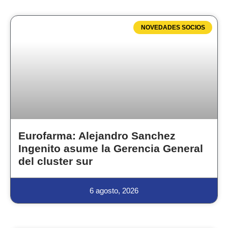
NOVEDADES SOCIOS
Eurofarma: Alejandro Sanchez
Ingenito asume la Gerencia General
del cluster sur
6 agosto, 2026