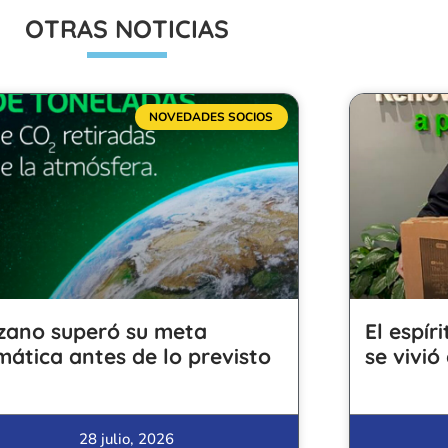
OTRAS NOTICIAS
NOVEDADES SOCIOS
zano superó su meta
El espír
imática antes de lo previsto
se vivió
28 julio, 2026