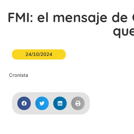
FMI: el mensaje de
que
24/10/2024
Cronista