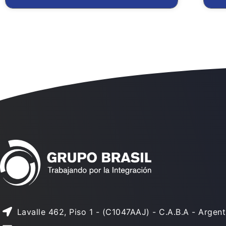
Lavalle 462, Piso 1 - (C1047AAJ) - C.A.B.A - Argent