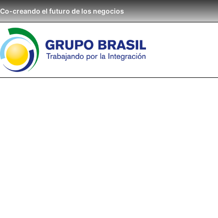
Co-creando el futuro de los negocios