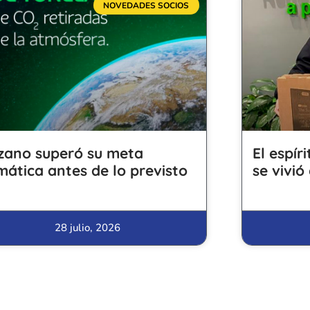
NOVEDADES SOCIOS
zano superó su meta
El espír
imática antes de lo previsto
se vivió
28 julio, 2026