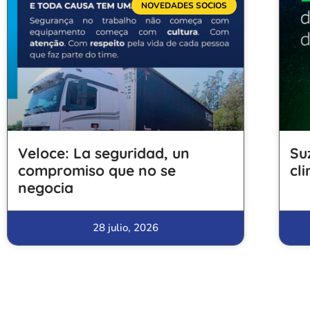
NOVEDADES SOCIOS
Veloce: La seguridad, un
Su
compromiso que no se
cl
negocia
28 julio, 2026