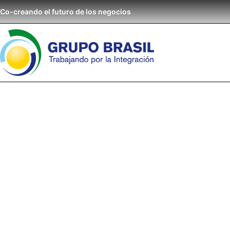
Co-creando el futuro de los negocios