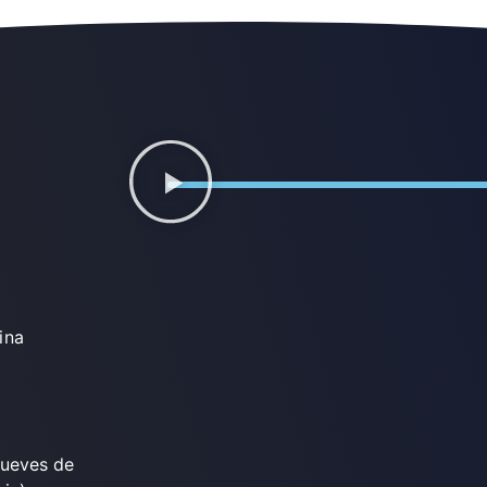
ina
jueves de