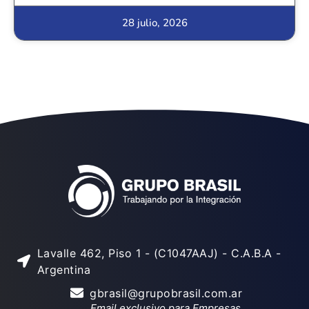
28 julio, 2026
Lavalle 462, Piso 1 - (C1047AAJ) - C.A.B.A -
Argentina
gbrasil@grupobrasil.com.ar
Email exclusivo para Empresas.