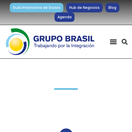
Guía Interactiva de Socios
Hub de Negocios
Blog
Agenda
Novedades Socios