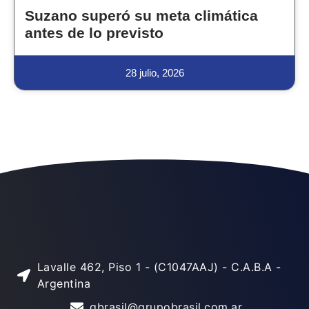
Suzano superó su meta climática
antes de lo previsto
28 julio, 2026
Lavalle 462, Piso 1 - (C1047AAJ) - C.A.B.A -
Argentina
gbrasil@grupobrasil.com.ar