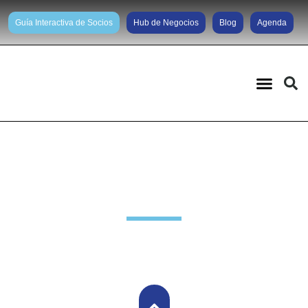
Guía Interactiva de Socios
Hub de Negocios
Blog
Agenda
Sociedad y Cultura