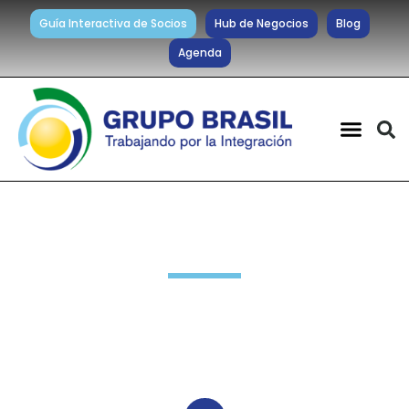
Guía Interactiva de Socios
Hub de Negocios
Blog
Agenda
Novedades Socios