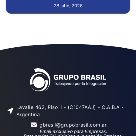
28 julio, 2026
Lavalle 462, Piso 1 - (C1047AAJ) - C.A.B.A -
Argentina
gbrasil@grupobrasil.com.ar
Email exclusivo para Empresas.