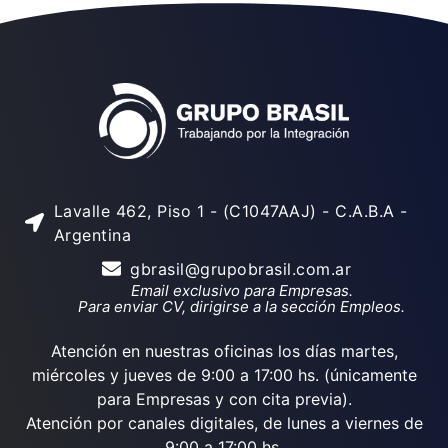
Lavalle 462, Piso 1 - (C1047AAJ) - C.A.B.A -
Argentina
gbrasil@grupobrasil.com.ar
Email exclusivo para Empresas.
Para enviar CV, dirigirse a la sección Empleos.
Atención en nuestras oficinas los días martes,
miércoles y jueves de 9:00 a 17:00 hs. (únicamente
para Empresas y con cita previa).
Atención por canales digitales, de lunes a viernes de
9:00 a 17:00 hs.