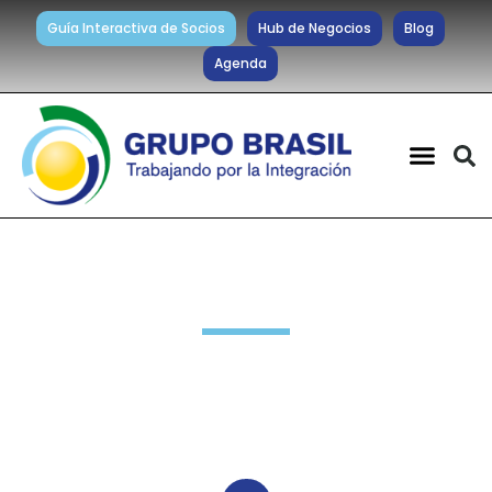
Guía Interactiva de Socios
Hub de Negocios
Blog
Agenda
Noticias diarias