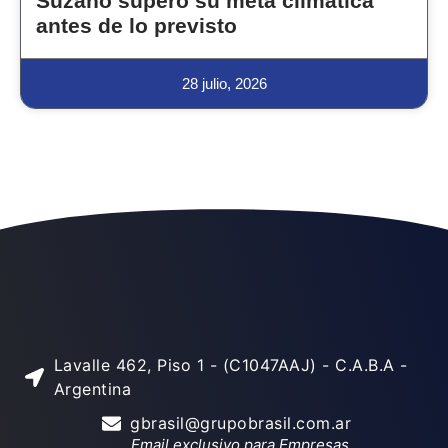
Suzano superó su meta climática
antes de lo previsto
28 julio, 2026
Lavalle 462, Piso 1 - (C1047AAJ) - C.A.B.A -
Argentina
gbrasil@grupobrasil.com.ar
Email exclusivo para Empresas.