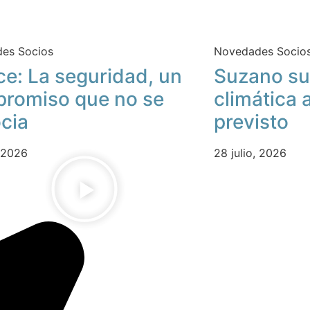
es Socios
Novedades Socio
ce: La seguridad, un
Suzano su
romiso que no se
climática 
cia
previsto
, 2026
28 julio, 2026