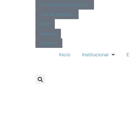
Guía Interactiva de Socios
Hub de Negocios
Blog
Agenda
Empleos
Inicio
Institucional
E