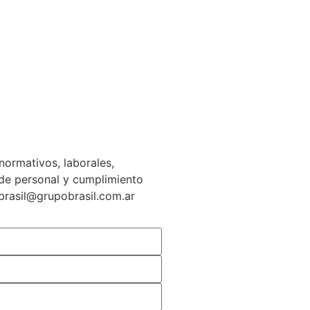
normativos, laborales,
n de personal y cumplimiento
gbrasil@grupobrasil.com.ar