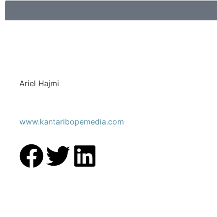
Ariel Hajmi
www.kantaribopemedia.com