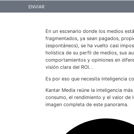
ENVIAR
En un escenario donde los medios est
fragmentados, ya sean pagados, propiet
(espontáneos), se ha vuelto casi impos
holística de su perfil de medios, sus au
comportamientos y opiniones en difer
visión clara del ROI. .
Es por eso que necesita inteligencia c
Kantar Media reúne la inteligencia más
consumo, el rendimiento y el valor de 
imagen completa de este panorama.