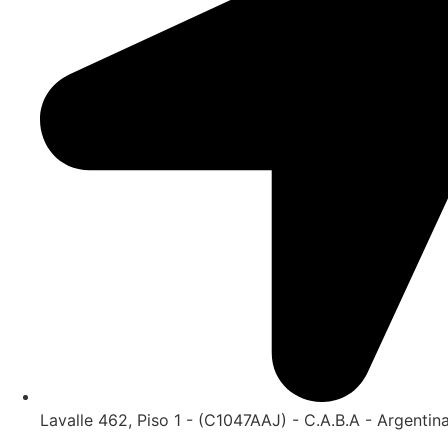
Lavalle 462, Piso 1 - (C1047AAJ) - C.A.B.A - Argentin