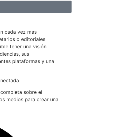
án cada vez más
arios o editoriales
ible tener una visión
diencias, sus
entes plataformas y una
onectada.
 completa sobre el
los medios para crear una