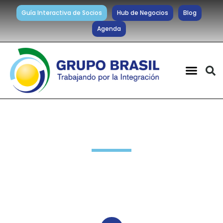
Guía Interactiva de Socios
Hub de Negocios
Blog
Agenda
Novedades Grupo Brasil