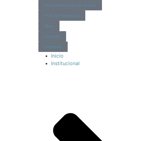
Guía Interactiva de Socios
Hub de Negocios
Blog
Agenda
Empleos
Inicio
Institucional