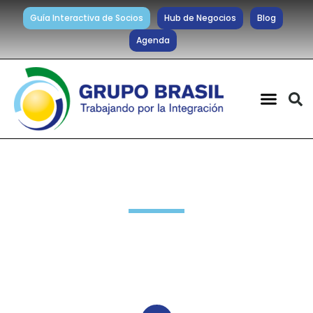
Guía Interactiva de Socios
Hub de Negocios
Blog
Agenda
Sociedad y Cultura