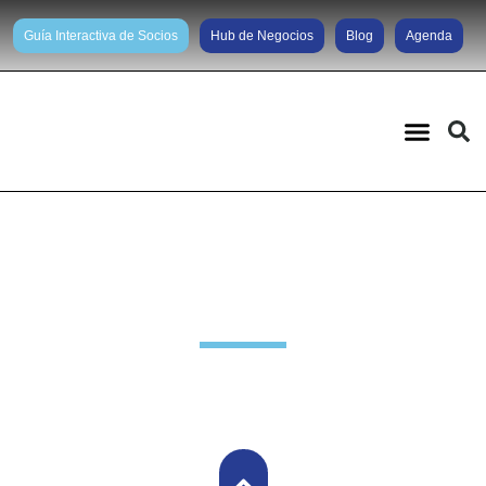
Guía Interactiva de Socios
Hub de Negocios
Blog
Agenda
Novedades Grupo Brasil