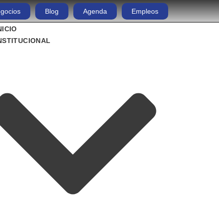
gocios
Blog
Agenda
Empleos
NICIO
NSTITUCIONAL