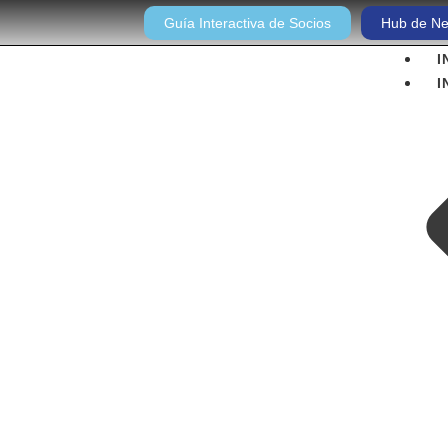
Guía Interactiva de Socios
Hub de Ne
I
I