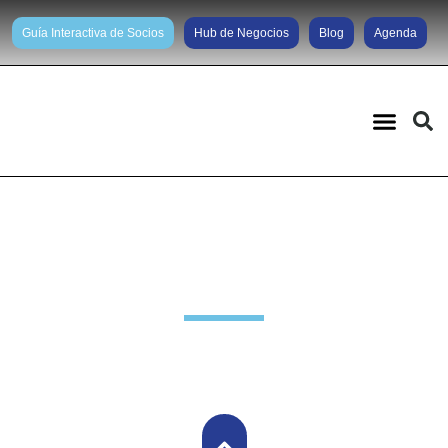
Guía Interactiva de Socios
Hub de Negocios
Blog
Agenda
Novedades Grupo Brasil