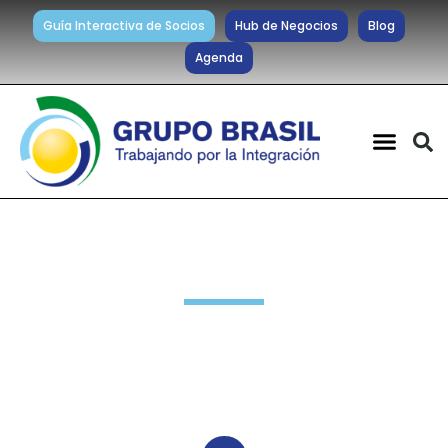
Guía Interactiva de Socios
Hub de Negocios
Blog
Agenda
Destacados