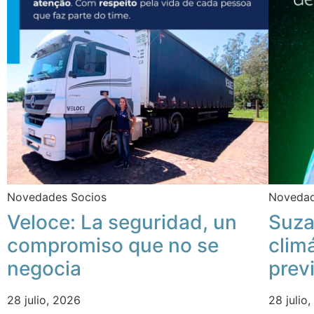
Novedades Socios
Novedad
Veloce: La seguridad, un
Suza
compromiso que no se
clim
negocia
prev
28 julio, 2026
28 julio