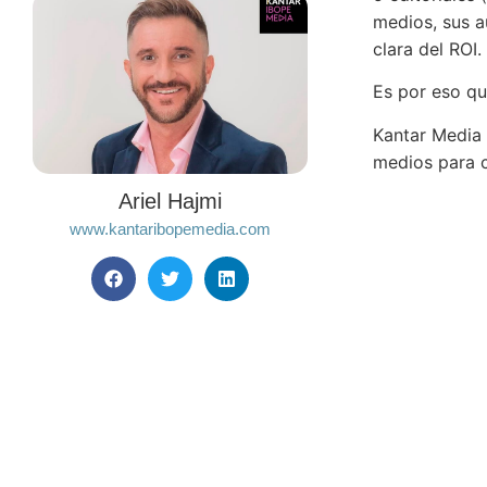
medios, sus a
clara del ROI. 
Es por eso qu
Kantar Media 
medios para 
Ariel Hajmi
www.kantaribopemedia.com