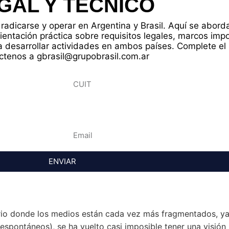
GAL Y TÉCNICO
radicarse y operar en Argentina y Brasil. Aquí se abor
rientación práctica sobre requisitos legales, marcos imp
 desarrollar actividades en ambos países. Complete el 
ctenos a gbrasil@grupobrasil.com.ar
ENVIAR
rio donde los medios están cada vez más fragmentados, ya
(espontáneos), se ha vuelto casi imposible tener una visión 