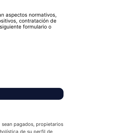
dan aspectos normativos,
ositivos, contratación de
siguiente formulario o
 sean pagados, propietarios
holística de su perfil de