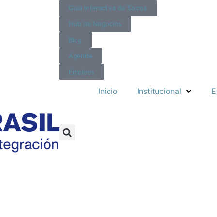
Guía Interactiva de Socios
Hub de Negocios
Blog
Agenda
Empleos
Inicio
Institucional
E