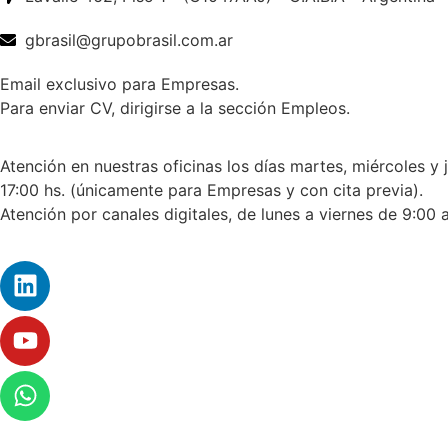
gbrasil@grupobrasil.com.ar
Email exclusivo para Empresas.
Para enviar CV, dirigirse a la sección Empleos.
Atención en nuestras oficinas los días martes, miércoles y 
17:00 hs. (únicamente para Empresas y con cita previa).
Atención por canales digitales, de lunes a viernes de 9:00 a