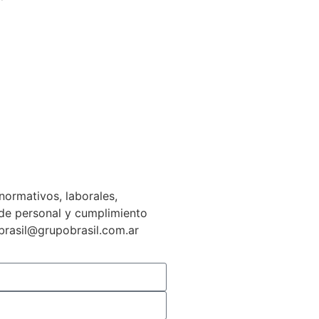
normativos, laborales,
n de personal y cumplimiento
gbrasil@grupobrasil.com.ar