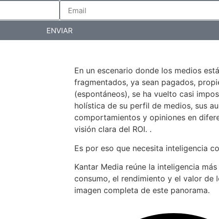
ENVIAR
En un escenario donde los medios est
fragmentados, ya sean pagados, propiet
(espontáneos), se ha vuelto casi impos
holística de su perfil de medios, sus au
comportamientos y opiniones en difer
visión clara del ROI. .
Es por eso que necesita inteligencia c
Kantar Media reúne la inteligencia más
consumo, el rendimiento y el valor de 
imagen completa de este panorama.