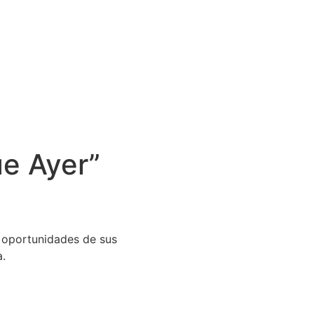
ue Ayer”
 oportunidades de sus
a.