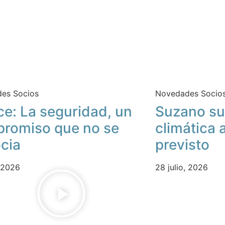
es Socios
Novedades Socio
ce: La seguridad, un
Suzano su
romiso que no se
climática 
cia
previsto
, 2026
28 julio, 2026