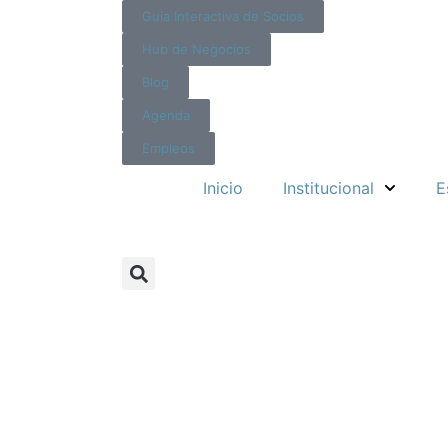
Guía Interactiva de Socios
Hub de Negocios
Blog
Agenda
Empleos
Inicio
Institucional
E