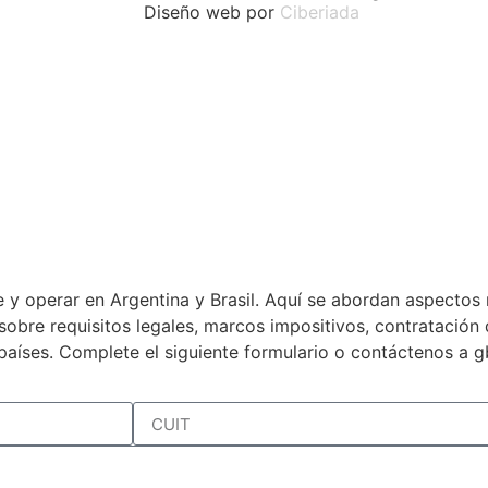
Diseño web por
Ciberiada
 y operar en Argentina y Brasil. Aquí se abordan aspectos 
a sobre requisitos legales, marcos impositivos, contratació
países. Complete el siguiente formulario o contáctenos a 