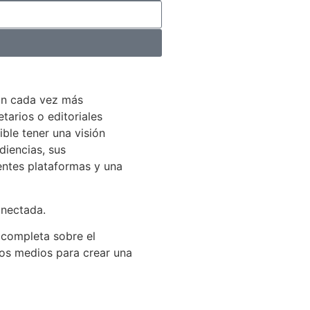
án cada vez más
arios o editoriales
ible tener una visión
diencias, sus
entes plataformas y una
onectada.
 completa sobre el
los medios para crear una