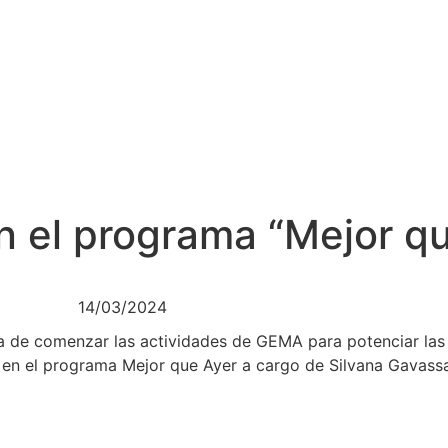
en el programa “Mejor q
14/03/2024
a de comenzar las actividades de GEMA para potenciar las
da en el programa Mejor que Ayer a cargo de Silvana Gavass
Acceder