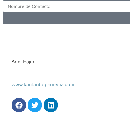
Ariel Hajmi
www.kantaribopemedia.com