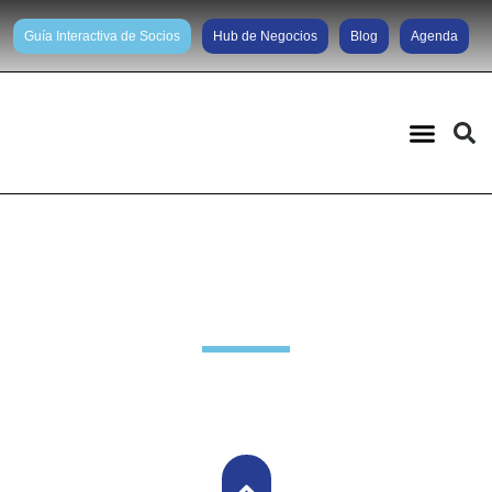
Guía Interactiva de Socios
Hub de Negocios
Blog
Agenda
Novedades Socios