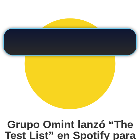
Grupo Omint lanzó “The
Test List” en Spotify para