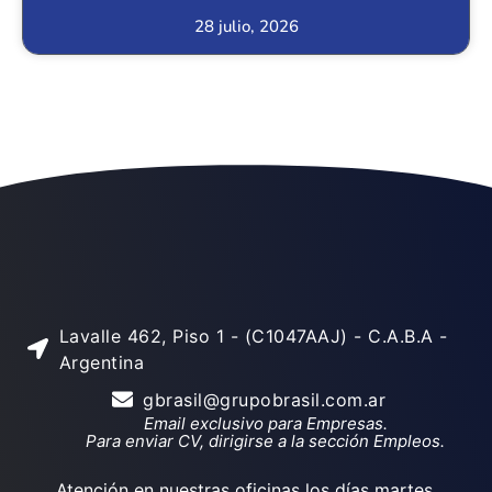
28 julio, 2026
Lavalle 462, Piso 1 - (C1047AAJ) - C.A.B.A -
Argentina
gbrasil@grupobrasil.com.ar
Email exclusivo para Empresas.
Para enviar CV, dirigirse a la sección Empleos.
Atención en nuestras oficinas los días martes,