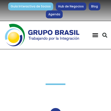
Guía Interactiva de Socios
Hub de Negocios
Blog
Agenda
Novedades Socios