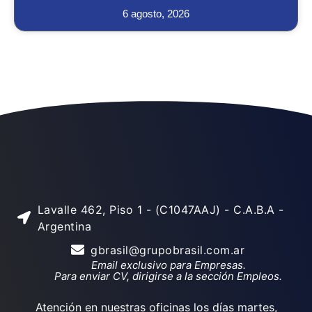
6 agosto, 2026
Lavalle 462, Piso 1 - (C1047AAJ) - C.A.B.A -
Argentina
gbrasil@grupobrasil.com.ar
Email exclusivo para Empresas.
Para enviar CV, dirigirse a la sección Empleos.
Atención en nuestras oficinas los días martes,