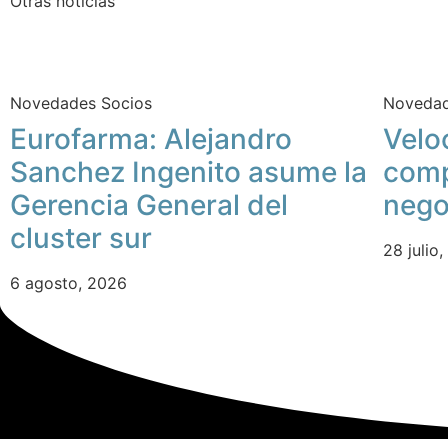
Otras noticias
Novedades Socios
Novedad
Eurofarma: Alejandro
Velo
Sanchez Ingenito asume la
comp
Gerencia General del
nego
cluster sur
28 julio
6 agosto, 2026