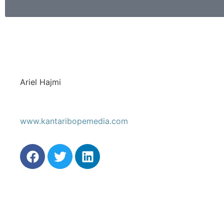
Ariel Hajmi
www.kantaribopemedia.com