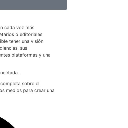
án cada vez más
arios o editoriales
ible tener una visión
diencias, sus
entes plataformas y una
onectada.
 completa sobre el
los medios para crear una