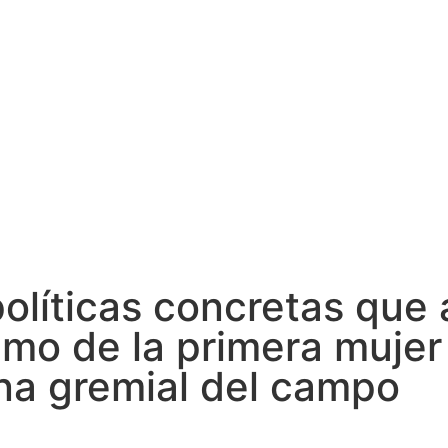
olíticas concretas que a
lamo de la primera mujer
na gremial del campo