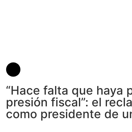
“Hace falta que haya p
presión fiscal”: el rec
como presidente de u