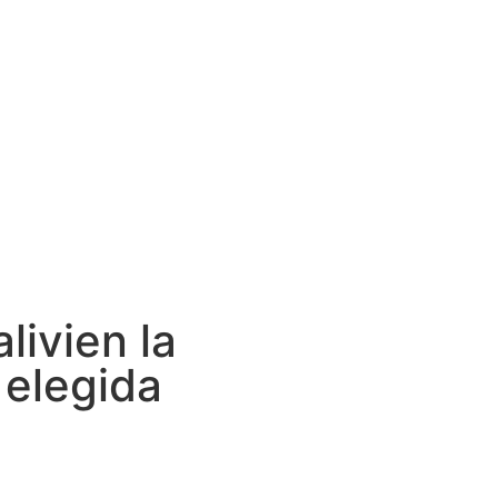
livien la
 elegida