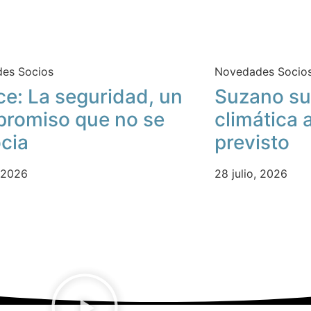
es Socios
Novedades Socio
ce: La seguridad, un
Suzano su
romiso que no se
climática 
cia
previsto
, 2026
28 julio, 2026