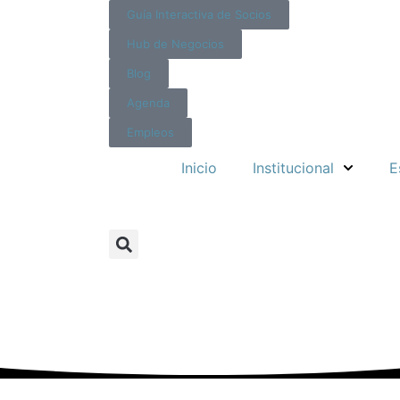
Guía Interactiva de Socios
Hub de Negocios
Blog
Agenda
Empleos
Inicio
Institucional
E