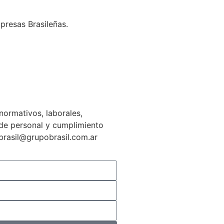
presas Brasileñas.
normativos, laborales,
n de personal y cumplimiento
gbrasil@grupobrasil.com.ar