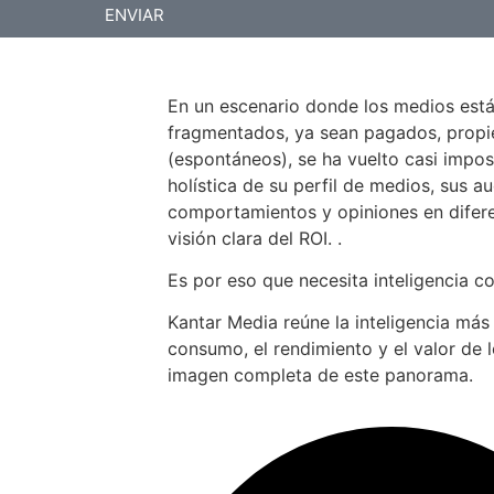
ENVIAR
En un escenario donde los medios est
fragmentados, ya sean pagados, propiet
(espontáneos), se ha vuelto casi impos
holística de su perfil de medios, sus au
comportamientos y opiniones en difer
visión clara del ROI. .
Es por eso que necesita inteligencia c
Kantar Media reúne la inteligencia más
consumo, el rendimiento y el valor de 
imagen completa de este panorama.