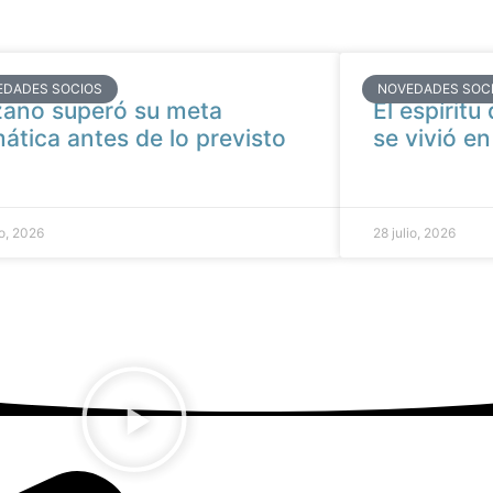
EDADES SOCIOS
NOVEDADES SOC
ano superó su meta
El espíritu
mática antes de lo previsto
se vivió e
io, 2026
28 julio, 2026