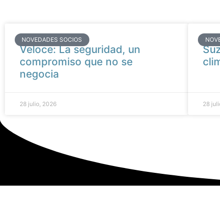
NOVEDADES SOCIOS
NOV
Veloce: La seguridad, un
Suz
compromiso que no se
cli
negocia
28 julio, 2026
28 jul