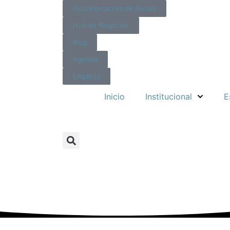
Guía Interactiva de Socios
Hub de Negocios
Blog
Agenda
Empleos
Inicio
Institucional
E