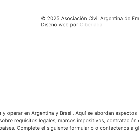
© 2025 Asociación Civil Argentina de Em
Diseño web por
Ciberiada
 y operar en Argentina y Brasil. Aquí se abordan aspectos 
a sobre requisitos legales, marcos impositivos, contratació
países. Complete el siguiente formulario o contáctenos a 