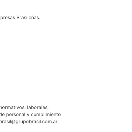
presas Brasileñas.
normativos, laborales,
n de personal y cumplimiento
gbrasil@grupobrasil.com.ar