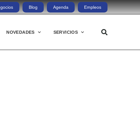
gocios
Blog
Agenda
Empleos
NOVEDADES
SERVICIOS