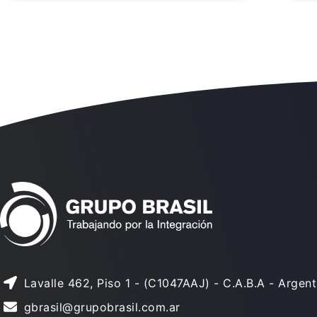
Lavalle 462, Piso 1 - (C1047AAJ) - C.A.B.A - Argent
gbrasil@grupobrasil.com.ar