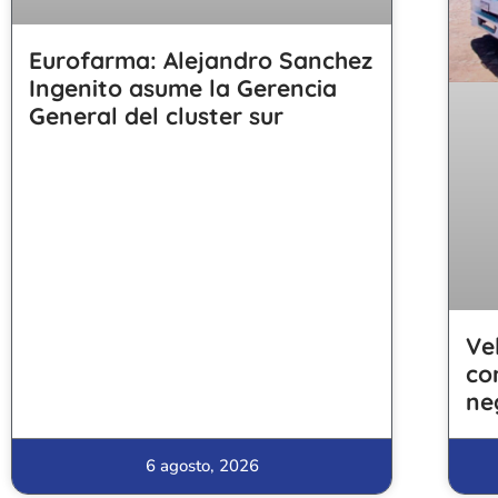
Eurofarma: Alejandro Sanchez
Ingenito asume la Gerencia
General del cluster sur
Ve
co
ne
6 agosto, 2026