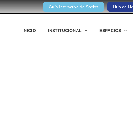
Guía Interactiva de Socios
Hub de Ne
INICIO
INSTITUCIONAL
ESPACIOS
Noticias diarias