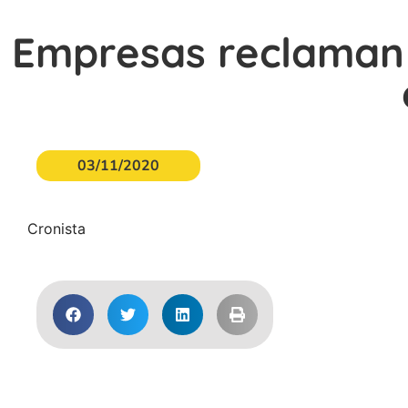
Empresas reclaman a
03/11/2020
Cronista