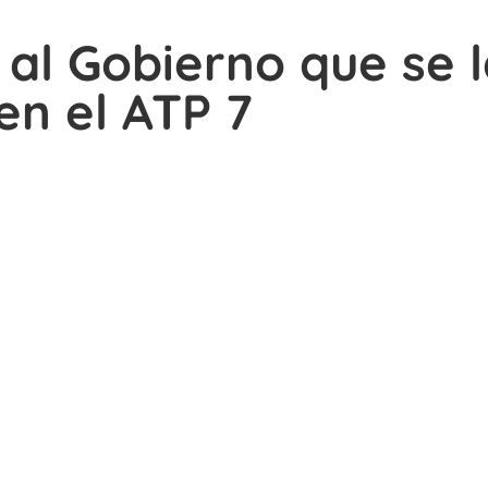
l Gobierno que se l
en el ATP 7