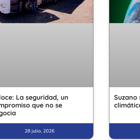
loce: La seguridad, un
Suzano 
mpromiso que no se
climátic
gocia
28 julio, 2026