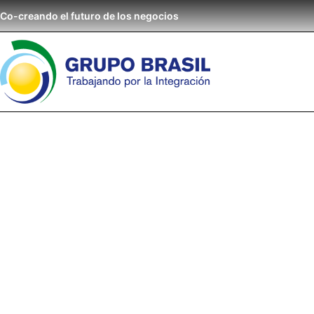
Co-creando el futuro de los negocios