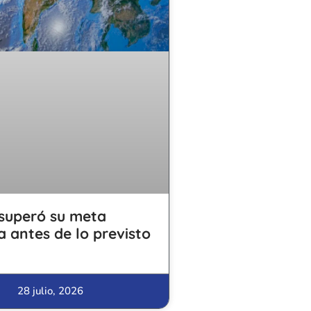
superó su meta
a antes de lo previsto
28 julio, 2026