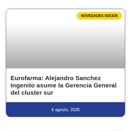
NOVEDADES SOCIOS
Eurofarma: Alejandro Sanchez
Ingenito asume la Gerencia General
del cluster sur
6 agosto, 2026