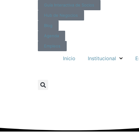
Guía Interactiva de Socios
Hub de Negocios
Blog
Agenda
Empleos
Inicio
Institucional
E