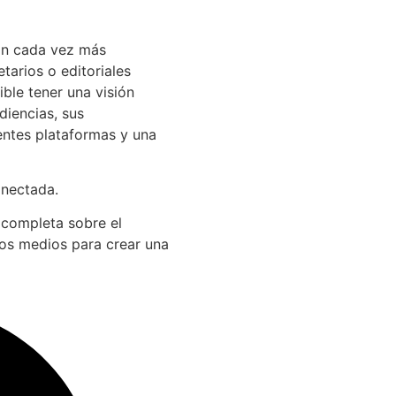
án cada vez más
arios o editoriales
ible tener una visión
diencias, sus
entes plataformas y una
onectada.
 completa sobre el
los medios para crear una