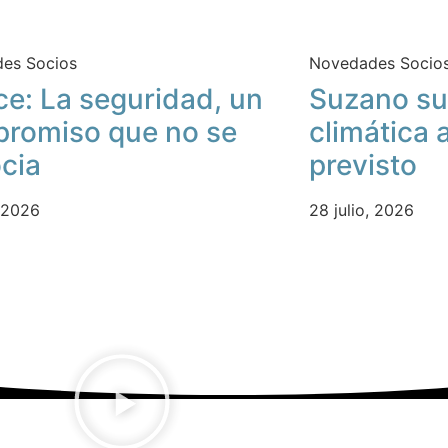
es Socios
Novedades Socio
ce: La seguridad, un
Suzano su
romiso que no se
climática 
cia
previsto
, 2026
28 julio, 2026