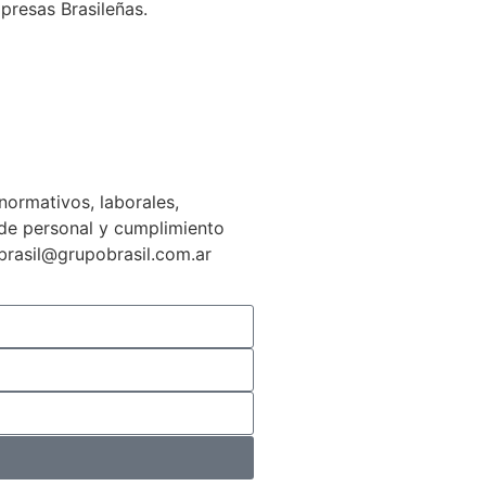
presas Brasileñas.
normativos, laborales,
n de personal y cumplimiento
gbrasil@grupobrasil.com.ar