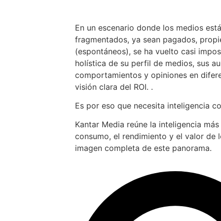
En un escenario donde los medios est
fragmentados, ya sean pagados, propiet
(espontáneos), se ha vuelto casi impos
holística de su perfil de medios, sus au
comportamientos y opiniones en difer
visión clara del ROI. .
Es por eso que necesita inteligencia c
Kantar Media reúne la inteligencia más
consumo, el rendimiento y el valor de 
imagen completa de este panorama.