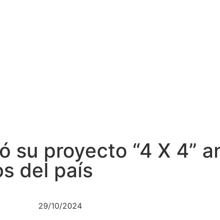
 su proyecto “4 X 4” an
s del país
29/10/2024