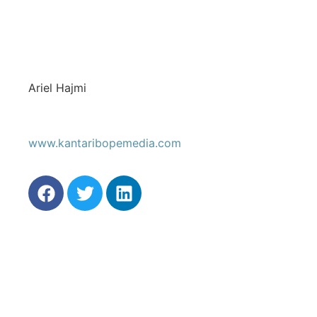
Ariel Hajmi
www.kantaribopemedia.com