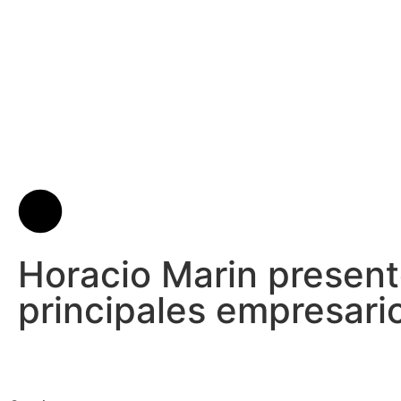
Horacio Marin presentó
principales empresario