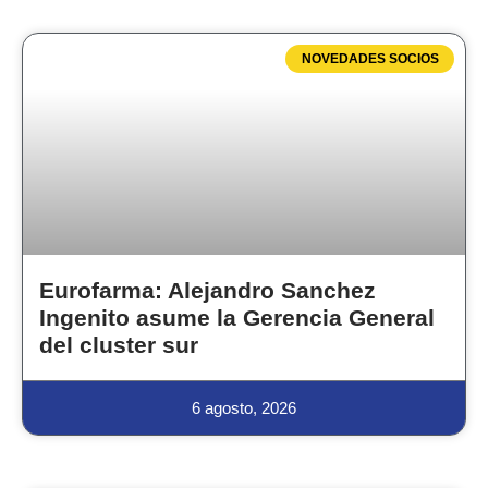
NOVEDADES SOCIOS
Eurofarma: Alejandro Sanchez
Ingenito asume la Gerencia General
del cluster sur
6 agosto, 2026