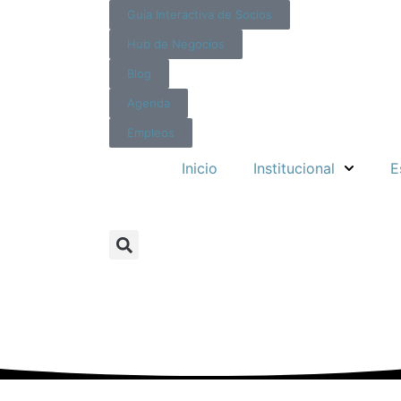
Guía Interactiva de Socios
Hub de Negocios
Blog
Agenda
Empleos
Inicio
Institucional
E