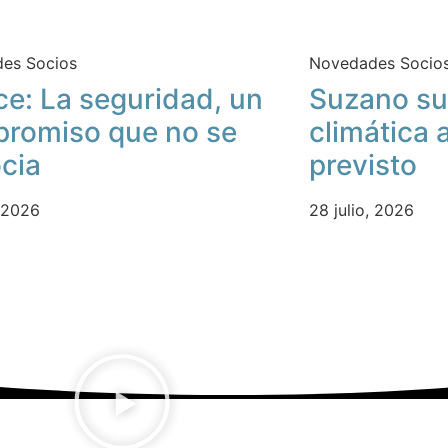
es Socios
Novedades Socio
ce: La seguridad, un
Suzano su
romiso que no se
climática 
cia
previsto
, 2026
28 julio, 2026