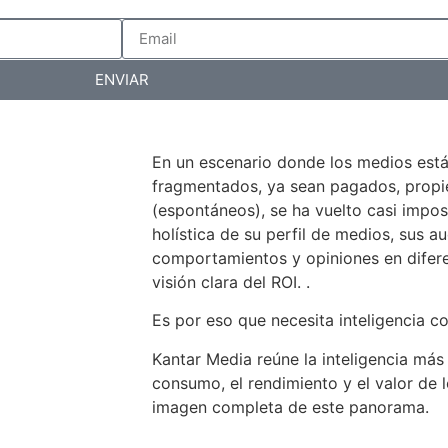
ENVIAR
En un escenario donde los medios est
fragmentados, ya sean pagados, propiet
(espontáneos), se ha vuelto casi impos
holística de su perfil de medios, sus au
comportamientos y opiniones en difer
visión clara del ROI. .
Es por eso que necesita inteligencia c
Kantar Media reúne la inteligencia más
consumo, el rendimiento y el valor de 
imagen completa de este panorama.