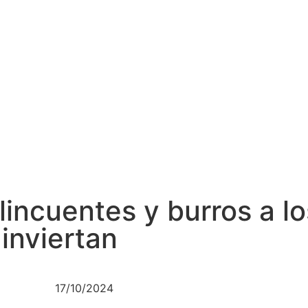
incuentes y burros a los
inviertan
17/10/2024