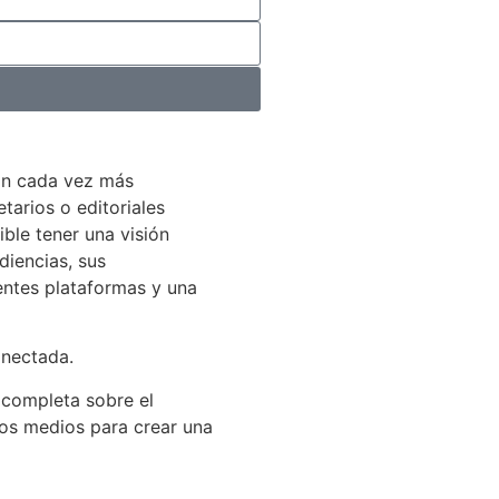
án cada vez más
arios o editoriales
ible tener una visión
diencias, sus
entes plataformas y una
onectada.
 completa sobre el
los medios para crear una