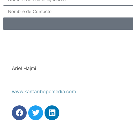
Ariel Hajmi
www.kantaribopemedia.com