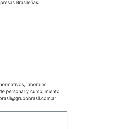
presas Brasileñas.
normativos, laborales,
n de personal y cumplimiento
gbrasil@grupobrasil.com.ar