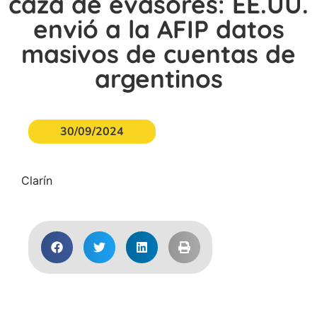
caza de evasores: EE.UU.
envió a la AFIP datos
masivos de cuentas de
argentinos
30/09/2024
Clarín