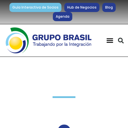
Guía Interactiva de Socios
Hub de Negocios
Blog
Agenda
Noticias diarias