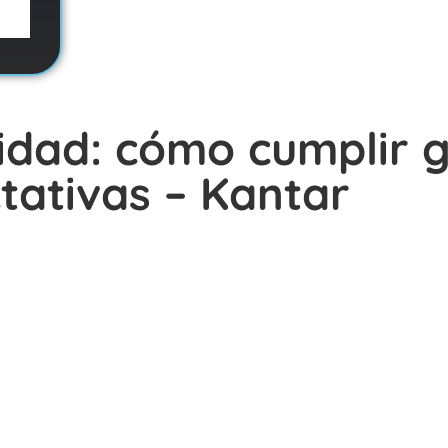
rsidad: cómo cumplir 
tativas – Kantar