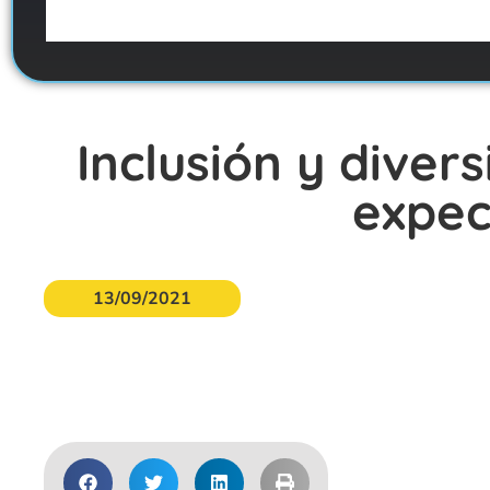
Inclusión y dive
expec
13/09/2021
Acceder