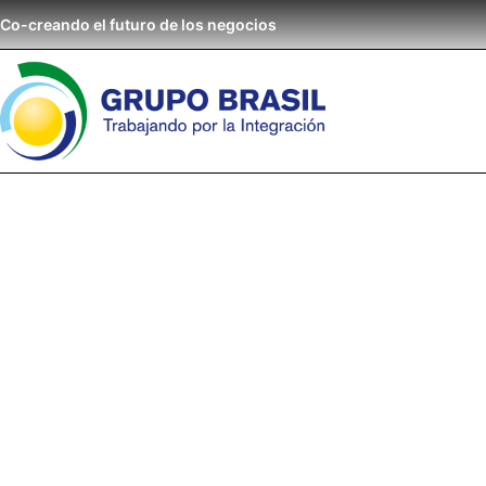
Co-creando el futuro de los negocios