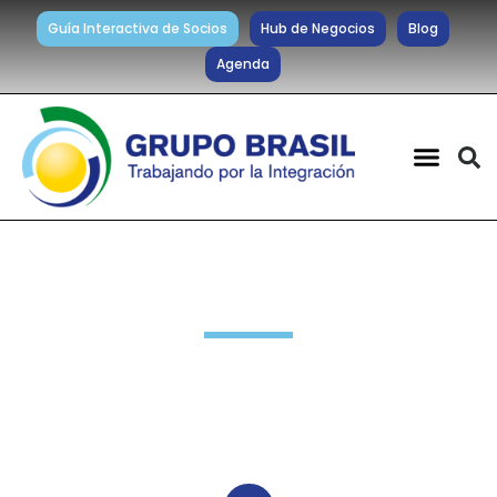
Guía Interactiva de Socios
Hub de Negocios
Blog
Agenda
Noticias diarias