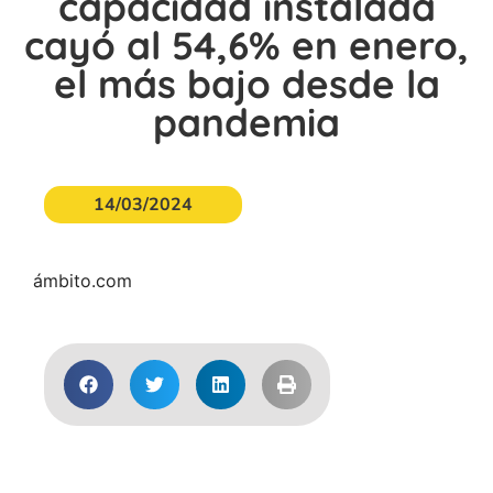
capacidad instalada
cayó al 54,6% en enero,
el más bajo desde la
pandemia
14/03/2024
ámbito.com