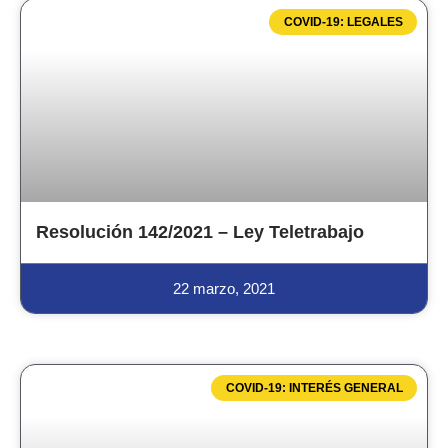
COVID-19: LEGALES
Resolución 142/2021 – Ley Teletrabajo
22 marzo, 2021
COVID-19: INTERÉS GENERAL