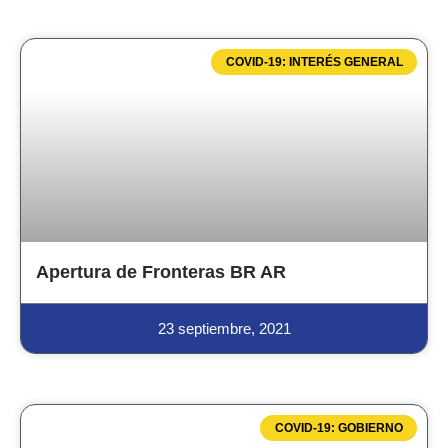
COVID-19: INTERÉS GENERAL
Apertura de Fronteras BR AR
23 septiembre, 2021
COVID-19: GOBIERNO