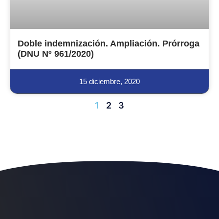
Doble indemnización. Ampliación. Prórroga
(DNU Nº 961/2020)
15 diciembre, 2020
1
2
3