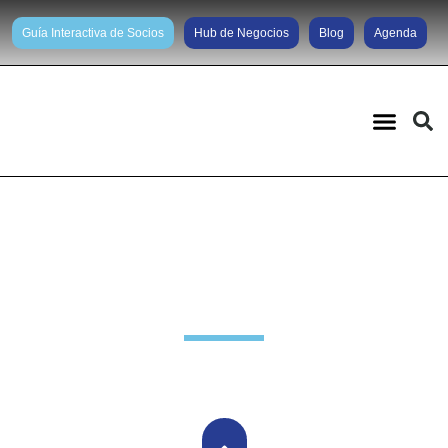
Guía Interactiva de Socios
Hub de Negocios
Blog
Agenda
Informes especiales COVID-19