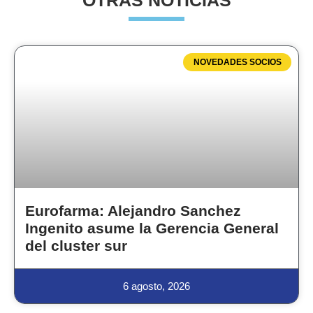
OTRAS NOTICIAS
NOVEDADES SOCIOS
Eurofarma: Alejandro Sanchez
Ingenito asume la Gerencia General
del cluster sur
6 agosto, 2026