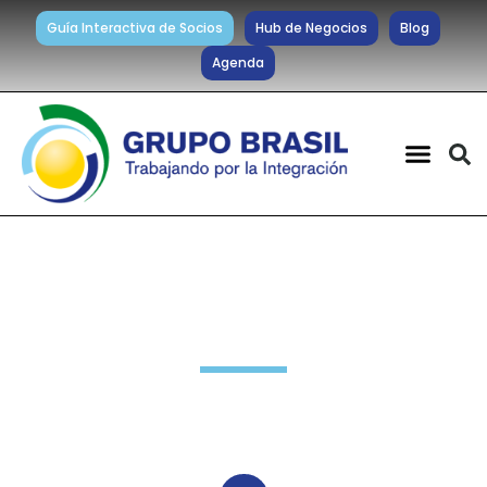
Guía Interactiva de Socios
Hub de Negocios
Blog
Agenda
Noticias diarias