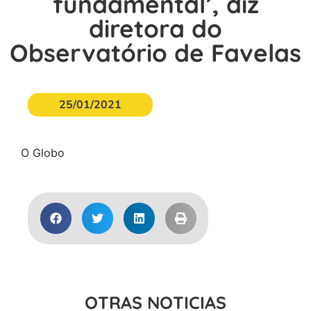
fundamental’, diz
diretora do
Observatório de Favelas
25/01/2021
O Globo
OTRAS NOTICIAS